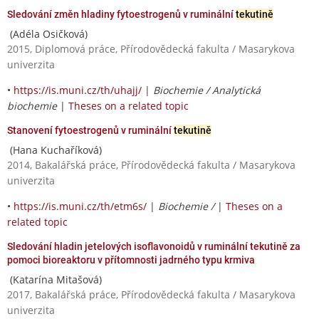
Sledování změn hladiny fytoestrogenů v ruminální
tekutině
(Adéla Osičková)
2015, Diplomová práce, Přírodovědecká fakulta / Masarykova
univerzita
•
https://is.muni.cz/th/uhajj/
|
Biochemie / Analytická
biochemie
|
Theses on a related topic
Stanovení fytoestrogenů v ruminální
tekutině
(Hana Kuchaříková)
2014, Bakalářská práce, Přírodovědecká fakulta / Masarykova
univerzita
•
https://is.muni.cz/th/etm6s/
|
Biochemie /
|
Theses on a
related topic
Sledování hladin jetelových isoflavonoidů v ruminální tekutině za
pomoci bioreaktoru v přítomnosti jadrného typu krmiva
(Katarína Mitašová)
2017, Bakalářská práce, Přírodovědecká fakulta / Masarykova
univerzita