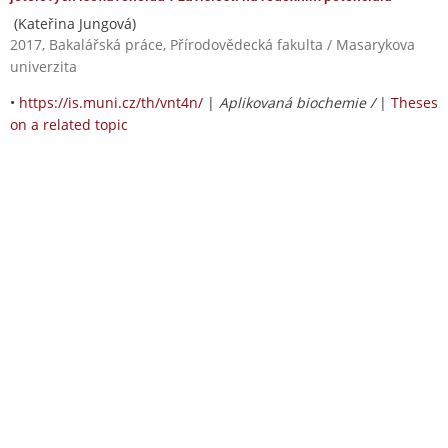
(Kateřina Jungová)
2017, Bakalářská práce, Přírodovědecká fakulta / Masarykova
univerzita
•
https://is.muni.cz/th/vnt4n/
|
Aplikovaná biochemie /
|
Theses
on a related topic