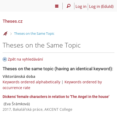
Log in
Log in (EduId)
Theses.cz
>
Theses on the Same Topic
Theses on the Same Topic
Zpět na vyhledávání
Theses on the same topic (having an identical keyword):
Viktoriánská doba
Keywords ordered alphabetically
|
Keywords ordered by
occurrence rate
Dickens' female characters in relation to 'The Angel in the house'
(Eva Šrámková)
2017, Bakalářská práce, AKCENT College