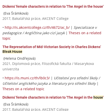
Dickens' female characters in relation to 'The Angel in the house'
(Eva Šrámková)
2017, Bakalářská práce, AKCENT College
•
http://is.akcentcollege.cz/th/4672/ac_b/
|
Specializace v
pedagogice / Angličtina jako cizí jazyk
|
Theses on a related
topic
The Represetation of Mid-Victorian Society in Charles Dickens'
Bleak House
(Helena Ondřejová)
2021, Diplomová práce, Filozofická fakulta / Masarykova
univerzita
•
https://is.muni.cz/th/lb0c3/
|
Učitelství pro střední školy /
Učitelství anglického jazyka a literatury pro střední školy
|
Theses on a related topic
Dickens' female characters in relation to 'The Angel in the
house
'
(Eva Šrámková)
2017, Bakalářská práce, AKCENT College