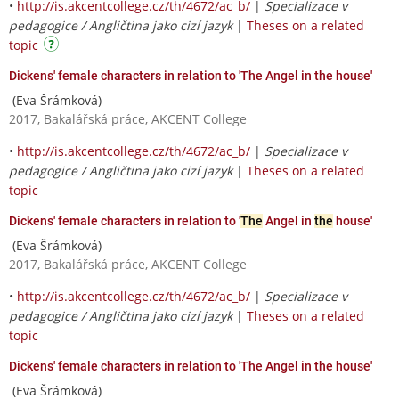
•
http://is.akcentcollege.cz/th/4672/ac_b/
|
Specializace v
pedagogice / Angličtina jako cizí jazyk
|
Theses on a related
topic
Dickens' female characters in relation to 'The Angel in the house'
(Eva Šrámková)
2017, Bakalářská práce, AKCENT College
•
http://is.akcentcollege.cz/th/4672/ac_b/
|
Specializace v
pedagogice / Angličtina jako cizí jazyk
|
Theses on a related
topic
Dickens' female characters in relation to '
The
Angel in
the
house'
(Eva Šrámková)
2017, Bakalářská práce, AKCENT College
•
http://is.akcentcollege.cz/th/4672/ac_b/
|
Specializace v
pedagogice / Angličtina jako cizí jazyk
|
Theses on a related
topic
Dickens' female characters in relation to 'The Angel in the house'
(Eva Šrámková)