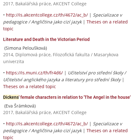
2017, Bakalářská práce, AKCENT College
•
http://is.akcentcollege.cz/th/4672/ac_b/
|
Specializace v
pedagogice / Angličtina jako cizí jazyk
|
Theses on a related
topic
Literature and Death in the Victorian Period
(Simona Peloušková)
2014, Diplomová práce, Filozofická fakulta / Masarykova
univerzita
•
https://is.muni.cz/th/fr4d6/
|
Učitelství pro střední školy /
Učitelství anglického jazyka a literatury pro střední školy
|
Theses on a related topic
Dickens
' female characters in relation to 'The Angel in the house'
(Eva Šrámková)
2017, Bakalářská práce, AKCENT College
•
http://is.akcentcollege.cz/th/4672/ac_b/
|
Specializace v
pedagogice / Angličtina jako cizí jazyk
|
Theses on a related
topic