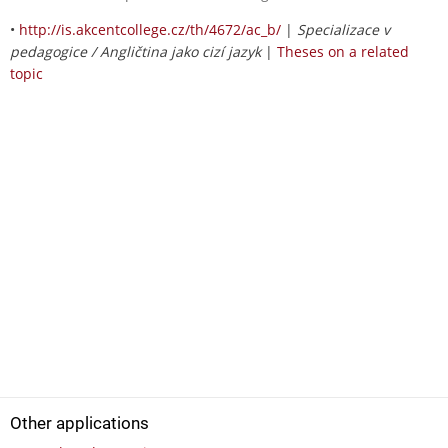
•
http://is.akcentcollege.cz/th/4672/ac_b/
|
Specializace v
pedagogice / Angličtina jako cizí jazyk
|
Theses on a related
topic
Other applications