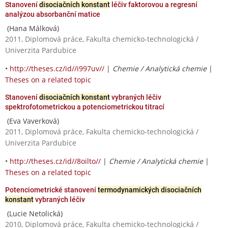
Stanovení
disociačních konstant
léčiv faktorovou a regresní
analýzou absorbanční matice
(Hana Málková)
2011, Diplomová práce, Fakulta chemicko-technologická /
Univerzita Pardubice
•
http://theses.cz/id//i997uv//
|
Chemie / Analytická chemie
|
Theses on a related topic
Stanovení
disociačních konstant
vybraných léčiv
spektrofotometrickou a potenciometrickou titrací
(Eva Vaverková)
2011, Diplomová práce, Fakulta chemicko-technologická /
Univerzita Pardubice
•
http://theses.cz/id//8oilto//
|
Chemie / Analytická chemie
|
Theses on a related topic
Potenciometrické stanovení
termodynamických disociačních
konstant
vybraných léčiv
(Lucie Netolická)
2010, Diplomová práce, Fakulta chemicko-technologická /