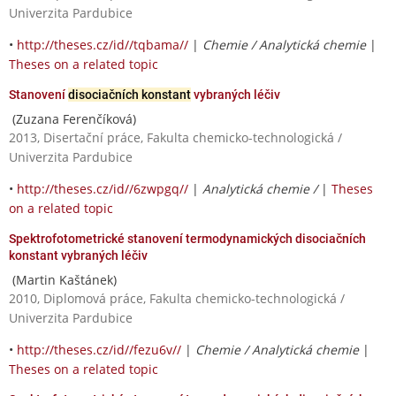
Univerzita Pardubice
•
http://theses.cz/id//tqbama//
|
Chemie / Analytická chemie
|
Theses on a related topic
Stanovení
disociačních konstant
vybraných léčiv
(Zuzana Ferenčíková)
2013, Disertační práce, Fakulta chemicko-technologická /
Univerzita Pardubice
•
http://theses.cz/id//6zwpgq//
|
Analytická chemie /
|
Theses
on a related topic
Spektrofotometrické stanovení termodynamických disociačních
konstant vybraných léčiv
(Martin Kaštánek)
2010, Diplomová práce, Fakulta chemicko-technologická /
Univerzita Pardubice
•
http://theses.cz/id//fezu6v//
|
Chemie / Analytická chemie
|
Theses on a related topic