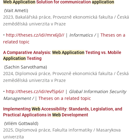
Web Application
Solution for communication
application
(Vait Ameti)
2023, Bakalářská práce, Provozně ekonomická fakulta / Česká
zemědělská univerzita v Praze
•
http://theses.cz/id//mrx6j0//
|
Informatics /
|
Theses on a
related topic
A Comparative Analysis:
Web Application
Testing vs. Mobile
Application
Testing
(Sachin Sarvothama)
2024, Diplomová práce, Provozně ekonomická fakulta / Česká
zemědělská univerzita v Praze
•
http://theses.cz/id//evf5p6//
|
Global Information Security
Management /
|
Theses on a related topic
Implementing
Web
Accessibility: Standards, Legislation, and
Practical Applications in
Web
Development
(Vilém Gottwald)
2025, Diplomová práce, Fakulta informatiky / Masarykova
univerzita