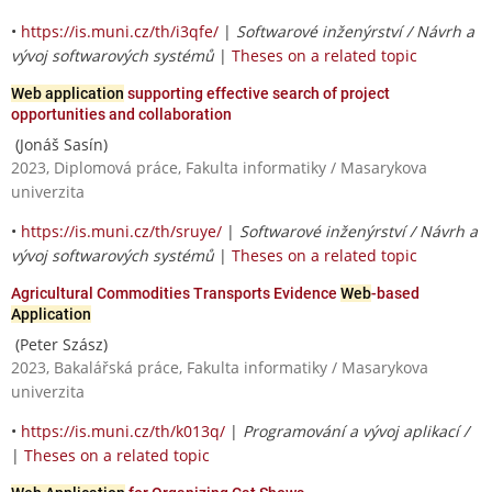
•
https://is.muni.cz/th/i3qfe/
|
Softwarové inženýrství / Návrh a
vývoj softwarových systémů
|
Theses on a related topic
Web application
supporting effective search of project
opportunities and collaboration
(Jonáš Sasín)
2023, Diplomová práce, Fakulta informatiky / Masarykova
univerzita
•
https://is.muni.cz/th/sruye/
|
Softwarové inženýrství / Návrh a
vývoj softwarových systémů
|
Theses on a related topic
Agricultural Commodities Transports Evidence
Web
-based
Application
(Peter Szász)
2023, Bakalářská práce, Fakulta informatiky / Masarykova
univerzita
•
https://is.muni.cz/th/k013q/
|
Programování a vývoj aplikací /
|
Theses on a related topic