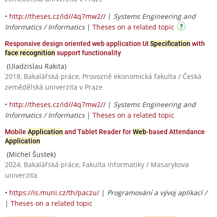
•
http://theses.cz/id//4q7mw2//
|
Systems Engineering and
Informatics / Informatics
|
Theses on a related topic
Responsive design oriented web application UI
Specification
with
face recognition
support functionality
(Uladzislau Rakita)
2018, Bakalářská práce, Provozně ekonomická fakulta / Česká
zemědělská univerzita v Praze
•
http://theses.cz/id//4q7mw2//
|
Systems Engineering and
Informatics / Informatics
|
Theses on a related topic
Mobile
Application
and Tablet Reader for
Web
-based Attendance
Application
(Michel Šustek)
2024, Bakalářská práce, Fakulta informatiky / Masarykova
univerzita
•
https://is.muni.cz/th/paczu/
|
Programování a vývoj aplikací /
|
Theses on a related topic