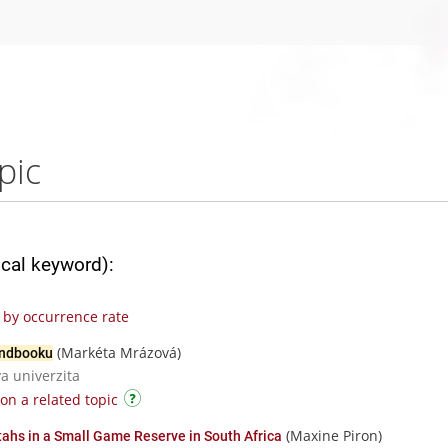
pic
ical keyword):
by occurrence rate
(Markéta Mrázová)
ndbooku
va univerzita
on a related topic
(Maxine Piron)
ahs in a Small Game Reserve in South Africa