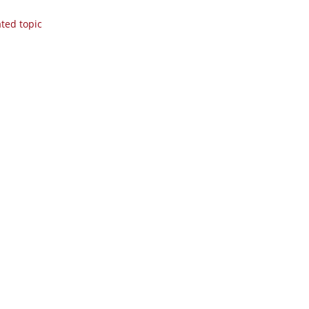
ated topic