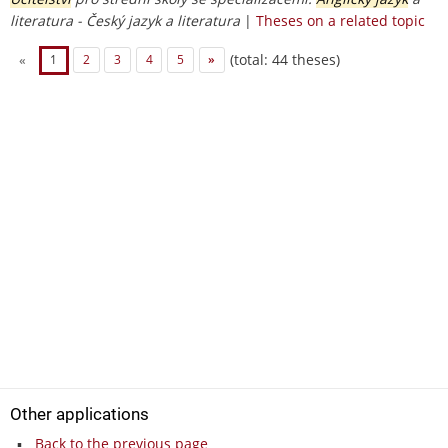
literatura - Český jazyk a literatura
|
Theses on a related topic
(total: 44 theses)
«
1
2
3
4
5
»
Other applications
Back to the previous page