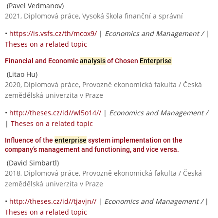
(Pavel Vedmanov)
2021, Diplomová práce, Vysoká škola finanční a správní
•
https://is.vsfs.cz/th/mcox9/
|
Economics and Management /
|
Theses on a related topic
Financial and Economic
analysis
of Chosen
Enterprise
(Litao Hu)
2020, Diplomová práce, Provozně ekonomická fakulta / Česká
zemědělská univerzita v Praze
•
http://theses.cz/id//wl5o14//
|
Economics and Management /
|
Theses on a related topic
Influence of the
enterprise
system implementation on the
company’s management and functioning, and vice versa.
(David Simbartl)
2018, Diplomová práce, Provozně ekonomická fakulta / Česká
zemědělská univerzita v Praze
•
http://theses.cz/id//tjavjn//
|
Economics and Management /
|
Theses on a related topic