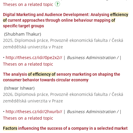
Theses on a related topic
Digital Marketing and Audience Development: Analysing
efficiency
of
current approaches through online behaviour mapping
of
specific target groups
(Shubham Thakur)
2025, Diplomová práce, Provozně ekonomická fakulta / Česká
zemědělská univerzita v Praze
•
http://theses.cz/id//0pe2x2//
|
Business Administration /
|
Theses on a related topic
The analysis
of efficiency of
sensory marketing on shaping the
consumer behavior towards circular economy
(Ishwar Ishwar)
2026, Diplomová práce, Provozně ekonomická fakulta / Česká
zemědělská univerzita v Praze
•
http://theses.cz/id//2hxurb//
|
Business Administration /
|
Theses on a related topic
Factors
influencing the success of a company in a selected market