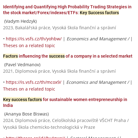
Identifying and Quantifying High Probability Trading Strategies in
the stock market/Forex/indexes/ETFs:
Key Success factors
(Vadym Hedzyk)
2023, Bakalářská práce, Vysoká škola finanční a správní
•
https://is.vsfs.cz/th/yohbw/
|
Economics and Management /
|
Theses on a related topic
Factors
influencing the
success
of a company in a selected market
(Pavel Vedmanov)
2021, Diplomová práce, Vysoká škola finanční a správní
•
https://is.vsfs.cz/th/mcox9/
|
Economics and Management /
|
Theses on a related topic
Key success factors
for sustainable women entrepreneurship in
India
(Ananya Bose Biswas)
2024, Diplomová práce, Celoškolská pracoviště VŠCHT Praha /
Vysoká škola chemicko-technologická v Praze