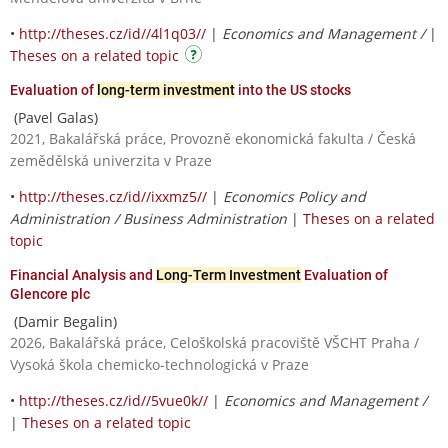
•
http://theses.cz/id//4l1q03//
|
Economics and Management /
|
Theses on a related topic
Evaluation of
long-term investment
into the US stocks
(Pavel Galas)
2021, Bakalářská práce, Provozně ekonomická fakulta / Česká
zemědělská univerzita v Praze
•
http://theses.cz/id//ixxmz5//
|
Economics Policy and
Administration / Business Administration
|
Theses on a related
topic
Financial Analysis and
Long-Term Investment
Evaluation of
Glencore plc
(Damir Begalin)
2026, Bakalářská práce, Celoškolská pracoviště VŠCHT Praha /
Vysoká škola chemicko-technologická v Praze
•
http://theses.cz/id//5vue0k//
|
Economics and Management /
|
Theses on a related topic