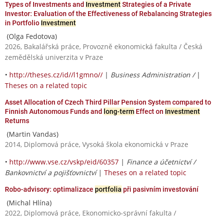
Types of Investments and
Investment
Strategies of a Private
Investor: Evaluation of the Effectiveness of Rebalancing Strategies
in Portfolio
Investment
(Olga Fedotova)
2026, Bakalářská práce, Provozně ekonomická fakulta / Česká
zemědělská univerzita v Praze
•
http://theses.cz/id//l1gmno//
|
Business Administration /
|
Theses on a related topic
Asset Allocation of Czech Third Pillar Pension System compared to
Finnish Autonomous Funds and
long-term
Effect on
Investment
Returns
(Martin Vandas)
2014, Diplomová práce, Vysoká škola ekonomická v Praze
•
http://www.vse.cz/vskp/eid/60357
|
Finance a účetnictví /
Bankovnictví a pojišťovnictví
|
Theses on a related topic
Robo-advisory: optimalizace
portfolia
při pasivním investování
(Michal Hlína)
2022, Diplomová práce, Ekonomicko-správní fakulta /