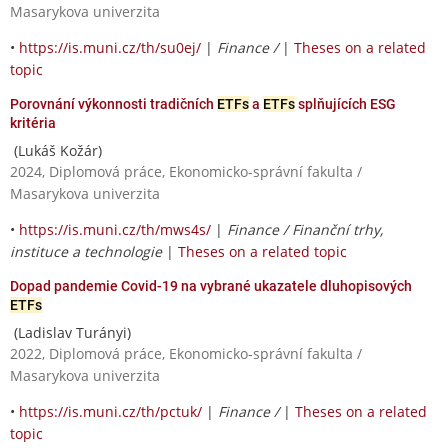
Masarykova univerzita
•
https://is.muni.cz/th/su0ej/
|
Finance /
|
Theses on a related
topic
Porovnání výkonnosti tradičních
ETFs
a
ETFs
splňujících ESG
kritéria
(Lukáš Kožár)
2024, Diplomová práce, Ekonomicko-správní fakulta /
Masarykova univerzita
•
https://is.muni.cz/th/mws4s/
|
Finance / Finanční trhy,
instituce a technologie
|
Theses on a related topic
Dopad pandemie Covid-19 na vybrané ukazatele dluhopisových
ETFs
(Ladislav Turányi)
2022, Diplomová práce, Ekonomicko-správní fakulta /
Masarykova univerzita
•
https://is.muni.cz/th/pctuk/
|
Finance /
|
Theses on a related
topic