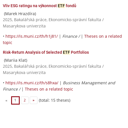
Vliv ESG ratingu na výkonnost
ETF
fondů
(Marek Hrazdíra)
2025, Bakalářská práce, Ekonomicko-správní fakulta /
Masarykova univerzita
•
https://is.muni.cz/th/h1j81/
|
Finance /
|
Theses on a related
topic
Risk-Return Analysis of Selected
ETF
Portfolios
(Mariia Klat)
2025, Bakalářská práce, Ekonomicko-správní fakulta /
Masarykova univerzita
•
https://is.muni.cz/th/s8hxa/
|
Business Management and
Finance /
|
Theses on a related topic
(total: 15 theses)
«
1
2
»