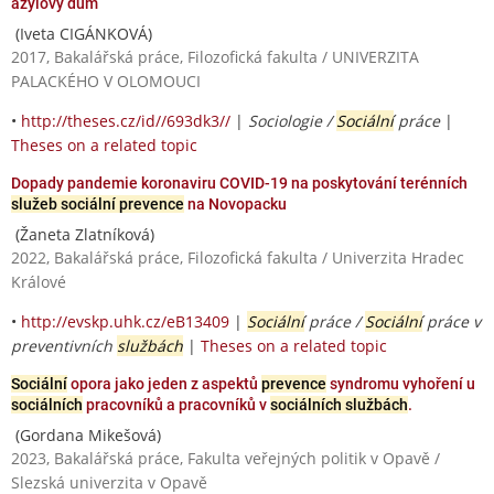
azylový dům
(Iveta CIGÁNKOVÁ)
2017, Bakalářská práce, Filozofická fakulta / UNIVERZITA
PALACKÉHO V OLOMOUCI
•
http://theses.cz/id//693dk3//
|
Sociologie /
Sociální
práce
|
Theses on a related topic
Dopady pandemie koronaviru COVID-19 na poskytování terénních
služeb sociální prevence
na Novopacku
(Žaneta Zlatníková)
2022, Bakalářská práce, Filozofická fakulta / Univerzita Hradec
Králové
•
http://evskp.uhk.cz/eB13409
|
Sociální
práce /
Sociální
práce v
preventivních
službách
|
Theses on a related topic
Sociální
opora jako jeden z aspektů
prevence
syndromu vyhoření u
sociálních
pracovníků a pracovníků v
sociálních službách
.
(Gordana Mikešová)
2023, Bakalářská práce, Fakulta veřejných politik v Opavě /
Slezská univerzita v Opavě