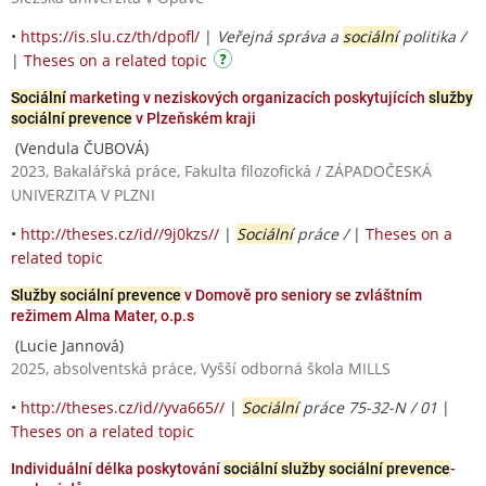
•
https://is.slu.cz/th/dpofl/
|
Veřejná správa a
sociální
politika /
|
Theses on a related topic
Sociální
marketing v neziskových organizacích poskytujících
služby
sociální prevence
v Plzeňském kraji
(Vendula ČUBOVÁ)
2023, Bakalářská práce, Fakulta filozofická / ZÁPADOČESKÁ
UNIVERZITA V PLZNI
•
http://theses.cz/id//9j0kzs//
|
Sociální
práce /
|
Theses on a
related topic
Služby sociální prevence
v Domově pro seniory se zvláštním
režimem Alma Mater, o.p.s
(Lucie Jannová)
2025, absolventská práce, Vyšší odborná škola MILLS
•
http://theses.cz/id//yva665//
|
Sociální
práce 75-32-N / 01
|
Theses on a related topic
Individuální délka poskytování
sociální služby sociální prevence
-