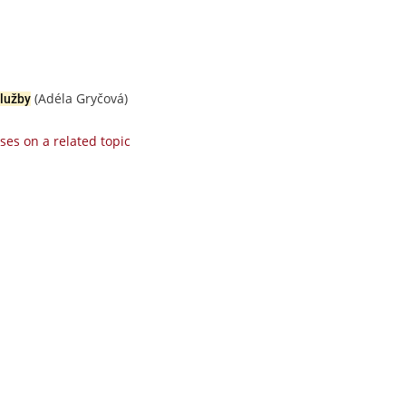
(Adéla Gryčová)
služby
ses on a related topic