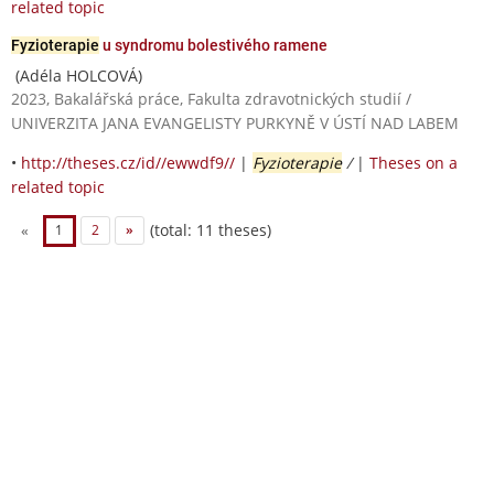
related topic
Fyzioterapie
u syndromu bolestivého ramene
(Adéla HOLCOVÁ)
2023, Bakalářská práce, Fakulta zdravotnických studií /
UNIVERZITA JANA EVANGELISTY PURKYNĚ V ÚSTÍ NAD LABEM
•
http://theses.cz/id//ewwdf9//
|
Fyzioterapie
/
|
Theses on a
related topic
(total: 11 theses)
«
1
2
»