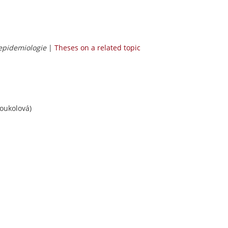
 epidemiologie
|
Theses on a related topic
oukolová)