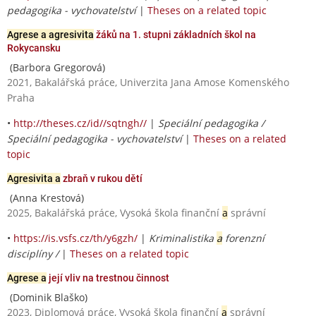
pedagogika - vychovatelství
|
Theses on a related topic
Agrese a agresivita
žáků na 1. stupni základních škol na
Rokycansku
(Barbora Gregorová)
2021, Bakalářská práce, Univerzita Jana Amose Komenského
Praha
•
http://theses.cz/id//sqtngh//
|
Speciální pedagogika /
Speciální pedagogika - vychovatelství
|
Theses on a related
topic
Agresivita a
zbraň v rukou dětí
(Anna Krestová)
2025, Bakalářská práce, Vysoká škola finanční
a
správní
•
https://is.vsfs.cz/th/y6gzh/
|
Kriminalistika
a
forenzní
disciplíny /
|
Theses on a related topic
Agrese a
její vliv na trestnou činnost
(Dominik Blaško)
2023, Diplomová práce, Vysoká škola finanční
a
správní