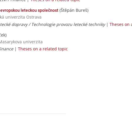
(Štěpán Bureš)
 evropskou leteckou společnost
cká univerzita Ostrava
tecké dopravy / Technologie provozu letecké techniky
|
Theses on a
ek)
Masarykova univerzita
Finance
|
Theses on a related topic