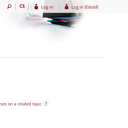
CS
Log in
Log in (EduId)
ses on a related topic