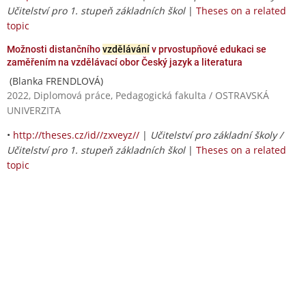
Učitelství pro 1. stupeň základních škol
|
Theses on a related
topic
Možnosti distančního
vzdělávání
v prvostupňové edukaci se
zaměřením na vzdělávací obor Český jazyk a literatura
(Blanka FRENDLOVÁ)
2022, Diplomová práce, Pedagogická fakulta / OSTRAVSKÁ
UNIVERZITA
•
http://theses.cz/id//zxveyz//
|
Učitelství pro základní školy /
Učitelství pro 1. stupeň základních škol
|
Theses on a related
topic