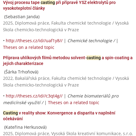
Vývoj procesu tape
casting
při přípravě YSZ elektrolytů pro
vysokoteplotní články
(Sebastian Janda)
2025, Diplomová práce, Fakulta chemické technologie / Vysoká
škola chemicko-technologická v Praze
•
http://theses.cz/id//uaf1y8//
|
Chemické technologie /
|
Theses on a related topic
Příprava uhlíkových filmů metodou solvent-
casting
a spin-coating a
jejich charakterizace
(Šárka Trhoňová)
2022, Bakalářská práce, Fakulta chemické technologie / Vysoká
škola chemicko-technologická v Praze
•
http://theses.cz/id//c3qt4g//
|
Chemie biomateriálů pro
medicínské využití /
|
Theses on a related topic
Casting
v reality show: Konvergence a disparita v naplnění
očekávání
(Kateřina Herkusová)
2025, Diplomová práce, Vysoká škola kreativní komunikace, s.r.o.