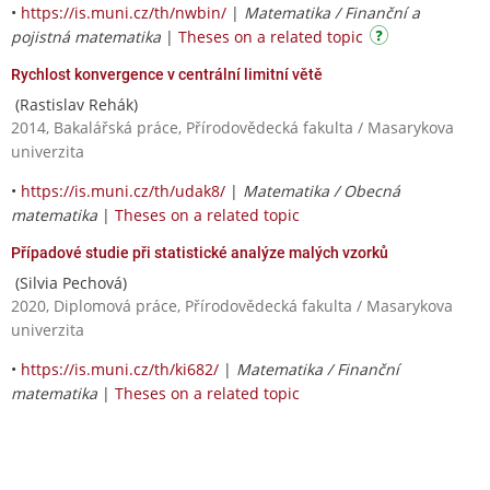
•
https://is.muni.cz/th/nwbin/
|
Matematika / Finanční a
pojistná matematika
|
Theses on a related topic
Rychlost konvergence v centrální limitní větě
(Rastislav Rehák)
2014, Bakalářská práce, Přírodovědecká fakulta / Masarykova
univerzita
•
https://is.muni.cz/th/udak8/
|
Matematika / Obecná
matematika
|
Theses on a related topic
Případové studie při statistické analýze malých vzorků
(Silvia Pechová)
2020, Diplomová práce, Přírodovědecká fakulta / Masarykova
univerzita
•
https://is.muni.cz/th/ki682/
|
Matematika / Finanční
matematika
|
Theses on a related topic