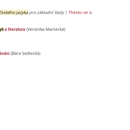
českého jazyka
pro základní školy
|
Theses on a
(Veronika Maniecká)
yk
a literatura
(Bára Sedlecká)
ávání