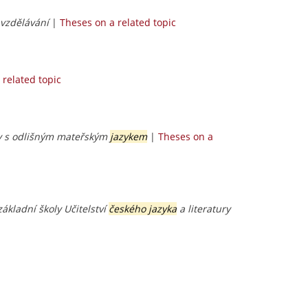
 vzdělávání
|
Theses on a related topic
 related topic
ky s odlišným mateřským
jazykem
|
Theses on a
ákladní školy Učitelství
českého jazyka
a literatury