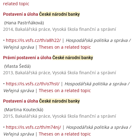
related topic
Postavení a úloha
České národní banky
(Hana Pastrňáková)
2014, Bakalářská práce, Vysoká škola finanční a správní
•
https://is.vsfs.cz/th/a8h22/
|
Hospodářská politika a správa /
Veřejná správa
|
Theses on a related topic
Právní postavení a úloha
České národní banky
(Vlasta Šedá)
2013, Bakalářská práce, Vysoká škola finanční a správní
•
https://is.vsfs.cz/th/o7hst/
|
Hospodářská politika a správa /
Veřejná správa
|
Theses on a related topic
Postavení a úloha
České národní banky
(Martina Koutecká)
2015, Bakalářská práce, Vysoká škola finanční a správní
•
https://is.vsfs.cz/th/m74nj/
|
Hospodářská politika a správa /
Veřejná správa
|
Theses on a related topic