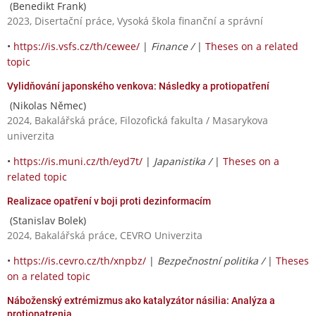
(Benedikt Frank)
2023, Disertační práce, Vysoká škola finanční a správní
•
https://is.vsfs.cz/th/cewee/
|
Finance /
|
Theses on a related
topic
Vylidňování japonského venkova: Následky a protiopatření
(Nikolas Němec)
2024, Bakalářská práce, Filozofická fakulta / Masarykova
univerzita
•
https://is.muni.cz/th/eyd7t/
|
Japanistika /
|
Theses on a
related topic
Realizace opatření v boji proti dezinformacím
(Stanislav Bolek)
2024, Bakalářská práce, CEVRO Univerzita
•
https://is.cevro.cz/th/xnpbz/
|
Bezpečnostní politika /
|
Theses
on a related topic
Náboženský extrémizmus ako katalyzátor násilia: Analýza a
protiopatrenia