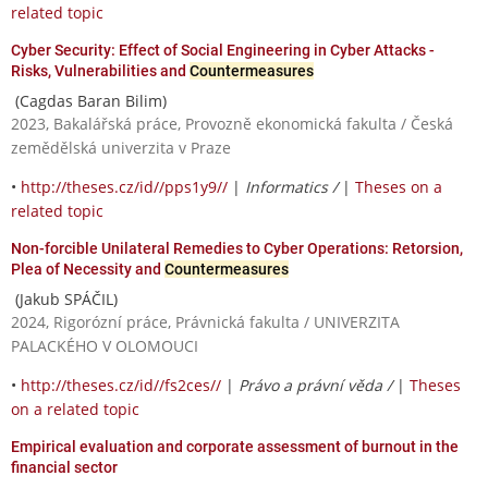
related topic
Cyber Security: Effect of Social Engineering in Cyber Attacks -
Risks, Vulnerabilities and
Countermeasures
(Cagdas Baran Bilim)
2023, Bakalářská práce, Provozně ekonomická fakulta / Česká
zemědělská univerzita v Praze
•
http://theses.cz/id//pps1y9//
|
Informatics /
|
Theses on a
related topic
Non-forcible Unilateral Remedies to Cyber Operations: Retorsion,
Plea of Necessity and
Countermeasures
(Jakub SPÁČIL)
2024, Rigorózní práce, Právnická fakulta / UNIVERZITA
PALACKÉHO V OLOMOUCI
•
http://theses.cz/id//fs2ces//
|
Právo a právní věda /
|
Theses
on a related topic
Empirical evaluation and corporate assessment of burnout in the
financial sector