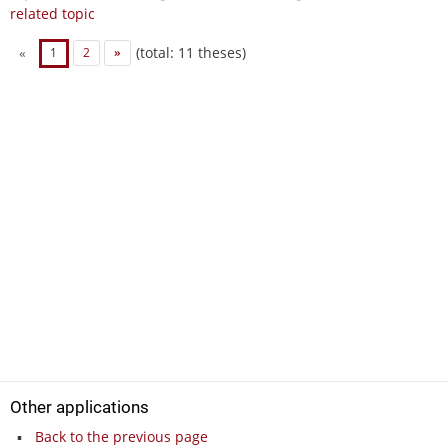
related topic
(total: 11 theses)
«
1
2
»
Other applications
Back to the previous page