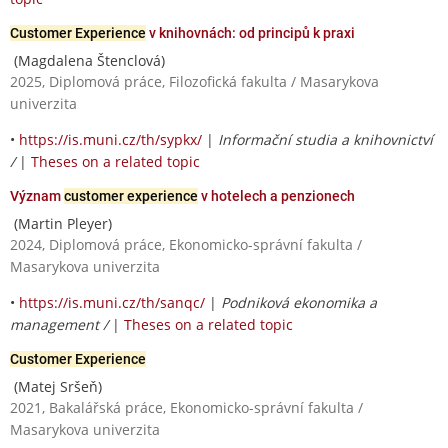
Customer Experience
v knihovnách: od principů k praxi
(Magdalena Štenclová)
2025, Diplomová práce, Filozofická fakulta / Masarykova
univerzita
•
https://is.muni.cz/th/sypkx/
|
Informační studia a knihovnictví
/
|
Theses on a related topic
Význam
customer experience
v hotelech a penzionech
(Martin Pleyer)
2024, Diplomová práce, Ekonomicko-správní fakulta /
Masarykova univerzita
•
https://is.muni.cz/th/sanqc/
|
Podniková ekonomika a
management /
|
Theses on a related topic
Customer Experience
(Matej Sršeň)
2021, Bakalářská práce, Ekonomicko-správní fakulta /
Masarykova univerzita