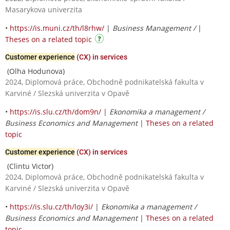
Masarykova univerzita
•
https://is.muni.cz/th/l8rhw/
|
Business Management /
|
Theses on a related topic
Customer experience
(CX) in services
(Olha Hodunova)
2024, Diplomová práce, Obchodně podnikatelská fakulta v
Karviné / Slezská univerzita v Opavě
•
https://is.slu.cz/th/dom9n/
|
Ekonomika a management /
Business Economics and Management
|
Theses on a related
topic
Customer experience
(CX) in services
(Clintu Victor)
2024, Diplomová práce, Obchodně podnikatelská fakulta v
Karviné / Slezská univerzita v Opavě
•
https://is.slu.cz/th/loy3i/
|
Ekonomika a management /
Business Economics and Management
|
Theses on a related
topic