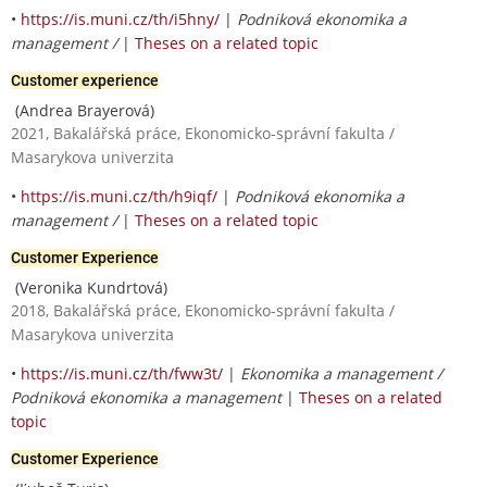
•
https://is.muni.cz/th/i5hny/
|
Podniková ekonomika a
management /
|
Theses on a related topic
Customer experience
(Andrea Brayerová)
2021, Bakalářská práce, Ekonomicko-správní fakulta /
Masarykova univerzita
•
https://is.muni.cz/th/h9iqf/
|
Podniková ekonomika a
management /
|
Theses on a related topic
Customer Experience
(Veronika Kundrtová)
2018, Bakalářská práce, Ekonomicko-správní fakulta /
Masarykova univerzita
•
https://is.muni.cz/th/fww3t/
|
Ekonomika a management /
Podniková ekonomika a management
|
Theses on a related
topic
Customer Experience