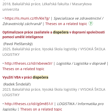
2018, Bakalářská práce, Lékařská fakulta / Masarykova
univerzita
•
https://is.muni.cz/th/kle7g/
|
Specializace ve zdravotnictví /
Zdravotnický záchranář
|
Theses on a related topic
Optimalizace práce zasilatele a
dispečera
v dopravní společnosti
pomocí umělé inteligence
(Pavol Piešťanský)
2025, Bakalářská práce, Vysoká škola logistiky / VYSOKÁ ŠKOLA
LOGISTIKY
•
http://theses.cz/id//xbevw3//
|
Logistika / Logistika v dopravě
|
Theses on a related topic
Využití VBA v práci
dispečera
(Radek Šindelář)
2023, Bakalářská práce, Vysoká škola logistiky / VYSOKÁ ŠKOLA
LOGISTIKY
•
http://theses.cz/id//g0m851//
|
LOGISTIKA / Informatika pro
logistiku
|
Theses on a related topic