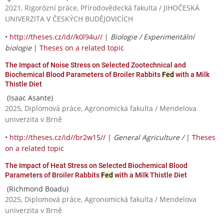
2021, Rigorózní práce, Přírodovědecká fakulta / JIHOČESKÁ
UNIVERZITA V ČESKÝCH BUDĚJOVICÍCH
•
http://theses.cz/id//k0l94u//
|
Biologie / Experimentální
biologie
|
Theses on a related topic
The Impact of Noise Stress on Selected Zootechnical and
Biochemical Blood Parameters of Broiler Rabbits
Fed
with a Milk
Thistle Diet
(Isaac Asante)
2025, Diplomová práce, Agronomická fakulta / Mendelova
univerzita v Brně
•
http://theses.cz/id//br2w15//
|
General Agriculture /
|
Theses
on a related topic
The Impact of Heat Stress on Selected Biochemical Blood
Parameters of Broiler Rabbits
Fed
with a Milk Thistle Diet
(Richmond Boadu)
2025, Diplomová práce, Agronomická fakulta / Mendelova
univerzita v Brně