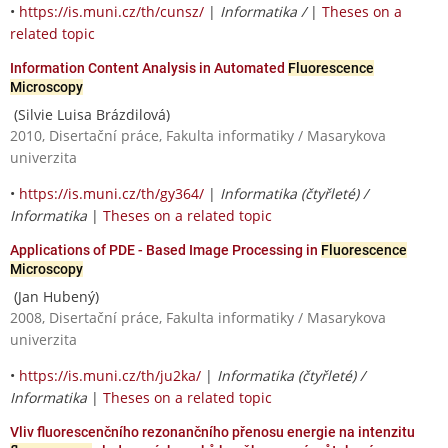
•
https://is.muni.cz/th/cunsz/
|
Informatika /
|
Theses on a
related topic
Information Content Analysis in Automated
Fluorescence
Microscopy
(Silvie Luisa Brázdilová)
2010, Disertační práce, Fakulta informatiky / Masarykova
univerzita
•
https://is.muni.cz/th/gy364/
|
Informatika (čtyřleté) /
Informatika
|
Theses on a related topic
Applications of PDE - Based Image Processing in
Fluorescence
Microscopy
(Jan Hubený)
2008, Disertační práce, Fakulta informatiky / Masarykova
univerzita
•
https://is.muni.cz/th/ju2ka/
|
Informatika (čtyřleté) /
Informatika
|
Theses on a related topic
Vliv fluorescenčního rezonančního přenosu energie na intenzitu