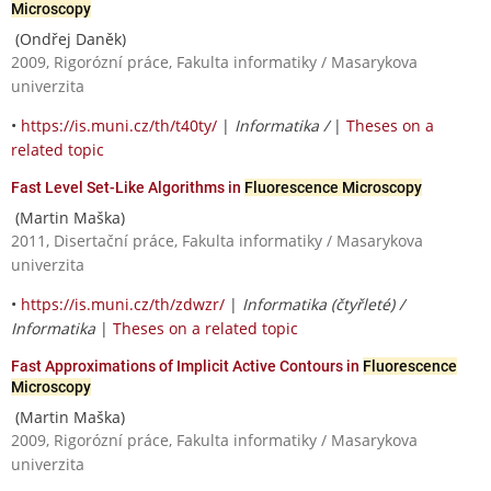
Microscopy
(Ondřej Daněk)
2009, Rigorózní práce, Fakulta informatiky / Masarykova
univerzita
•
https://is.muni.cz/th/t40ty/
|
Informatika /
|
Theses on a
related topic
Fast Level Set-Like Algorithms in
Fluorescence Microscopy
(Martin Maška)
2011, Disertační práce, Fakulta informatiky / Masarykova
univerzita
•
https://is.muni.cz/th/zdwzr/
|
Informatika (čtyřleté) /
Informatika
|
Theses on a related topic
Fast Approximations of Implicit Active Contours in
Fluorescence
Microscopy
(Martin Maška)
2009, Rigorózní práce, Fakulta informatiky / Masarykova
univerzita