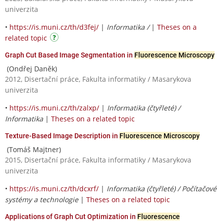
univerzita
•
https://is.muni.cz/th/d3fej/
|
Informatika /
|
Theses on a
related topic
Graph Cut Based Image Segmentation in
Fluorescence Microscopy
(Ondřej Daněk)
2012, Disertační práce, Fakulta informatiky / Masarykova
univerzita
•
https://is.muni.cz/th/zalxp/
|
Informatika (čtyřleté) /
Informatika
|
Theses on a related topic
Texture-Based Image Description in
Fluorescence Microscopy
(Tomáš Majtner)
2015, Disertační práce, Fakulta informatiky / Masarykova
univerzita
•
https://is.muni.cz/th/dcxrf/
|
Informatika (čtyřleté) / Počítačové
systémy a technologie
|
Theses on a related topic
Applications of Graph Cut Optimization in
Fluorescence