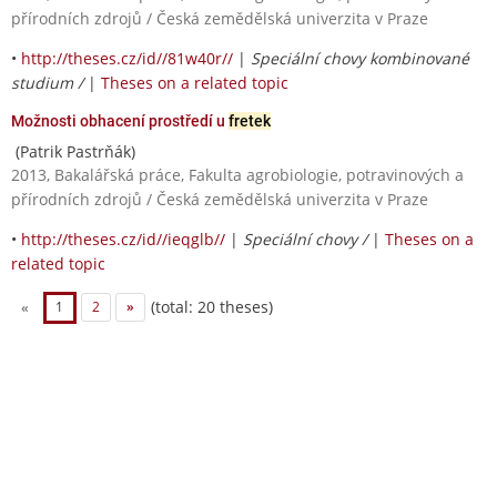
přírodních zdrojů / Česká zemědělská univerzita v Praze
•
http://theses.cz/id//81w40r//
|
Speciální chovy kombinované
studium /
|
Theses on a related topic
Možnosti obhacení prostředí u
fretek
(Patrik Pastrňák)
2013, Bakalářská práce, Fakulta agrobiologie, potravinových a
přírodních zdrojů / Česká zemědělská univerzita v Praze
•
http://theses.cz/id//ieqglb//
|
Speciální chovy /
|
Theses on a
related topic
(total: 20 theses)
«
1
2
»