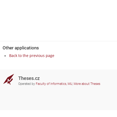
Other applications
Back to the previous page
Theses.cz
Operated by
Faculty of Informatics, MU
,
More about Theses
Do you need help?
Participating schools