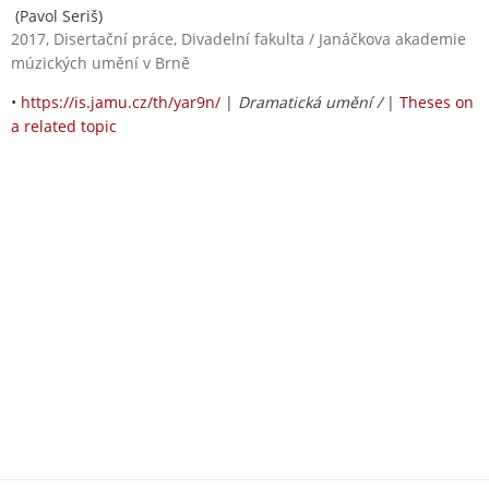
(Pavol Seriš)
2017, Disertační práce, Divadelní fakulta / Janáčkova akademie
múzických umění v Brně
•
https://is.jamu.cz/th/yar9n/
|
Dramatická umění /
|
Theses on
a related topic