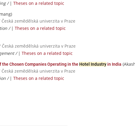
ing /
|
Theses on a related topic
amang)
/ Česká zemědělská univerzita v Praze
tion /
|
Theses on a related topic
/ Česká zemědělská univerzita v Praze
gement /
|
Theses on a related topic
(Akas
of the Chosen Companies Operating in the
Hotel Industry
in India
/ Česká zemědělská univerzita v Praze
ion /
|
Theses on a related topic