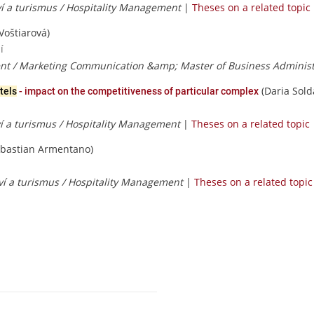
ví a turismus / Hospitality Management
|
Theses on a related topic
Voštiarová)
í
 / Marketing Communication &amp; Master of Business Administ
(Daria Sold
tels
- impact on the competitiveness of particular complex
ví a turismus / Hospitality Management
|
Theses on a related topic
bastian Armentano)
ví a turismus / Hospitality Management
|
Theses on a related topic