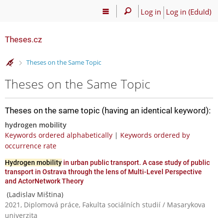
Log in
Log in (EduId)
Theses.cz
>
Theses on the Same Topic
Theses on the Same Topic
Theses on the same topic (having an identical keyword):
hydrogen mobility
Keywords ordered alphabetically
|
Keywords ordered by
occurrence rate
Hydrogen mobility
in urban public transport. A case study of public
transport in Ostrava through the lens of Multi-Level Perspective
and ActorNetwork Theory
(Ladislav Miština)
2021, Diplomová práce, Fakulta sociálních studií / Masarykova
univerzita