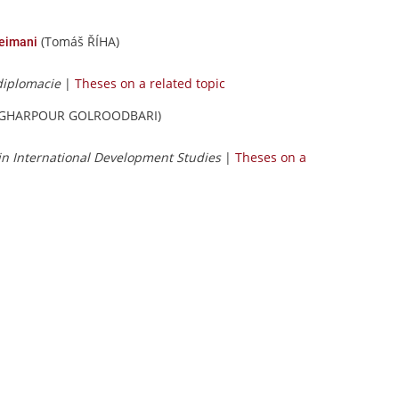
(Tomáš ŘÍHA)
leimani
diplomacie
|
Theses on a related topic
SGHARPOUR GOLROODBARI)
in International Development Studies
|
Theses on a