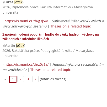
(Lukáš
Ježek
)
2026, Diplomová práce, Fakulta informatiky / Masarykova
univerzita
•
https://is.muni.cz/th/g3j54/
|
Softwarové inženýrství / Návrh a
vývoj softwarových systémů
|
Theses on a related topic
Zapojení moderní populární hudby do výuky hudební výchovy na
základních a středních školách
(Martin
Ježek
)
2026, Bakalářská práce, Pedagogická fakulta / Masarykova
univerzita
•
https://is.muni.cz/th/z0y5a/
|
Hudební výchova se zaměřením
na vzdělávání /
|
Theses on a related topic
(total: 28 theses)
«
1
2
3
»