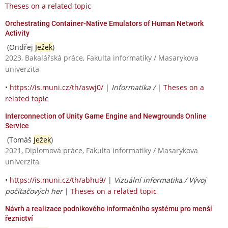
Theses on a related topic
Orchestrating Container-Native Emulators of Human Network
Activity
(Ondřej
Ježek
)
2023, Bakalářská práce, Fakulta informatiky / Masarykova
univerzita
•
https://is.muni.cz/th/aswj0/
|
Informatika /
|
Theses on a
related topic
Interconnection of Unity Game Engine and Newgrounds Online
Service
(Tomáš
Ježek
)
2021, Diplomová práce, Fakulta informatiky / Masarykova
univerzita
•
https://is.muni.cz/th/abhu9/
|
Vizuální informatika / Vývoj
počítačových her
|
Theses on a related topic
Návrh a realizace podnikového informačního systému pro menší
řeznictví