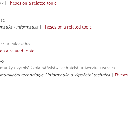
e /
|
Theses on a related topic
aze
matika / Informatika
|
Theses on a related topic
erzita Palackého
on a related topic
k)
rmatiky / Vysoká škola báňská - Technická univerzita Ostrava
munikační technologie / Informatika a výpočetní technika
|
Theses 