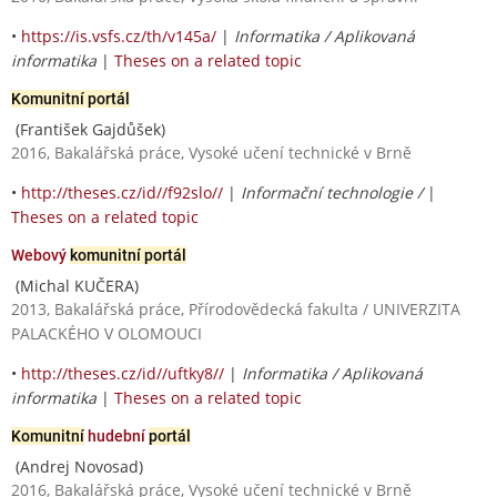
•
https://is.vsfs.cz/th/v145a/
|
Informatika / Aplikovaná
informatika
|
Theses on a related topic
Komunitní portál
(František Gajdůšek)
2016, Bakalářská práce, Vysoké učení technické v Brně
•
http://theses.cz/id//f92slo//
|
Informační technologie /
|
Theses on a related topic
Webový
komunitní portál
(Michal KUČERA)
2013, Bakalářská práce, Přírodovědecká fakulta / UNIVERZITA
PALACKÉHO V OLOMOUCI
•
http://theses.cz/id//uftky8//
|
Informatika / Aplikovaná
informatika
|
Theses on a related topic
Komunitní
hudební
portál
(Andrej Novosad)
2016, Bakalářská práce, Vysoké učení technické v Brně