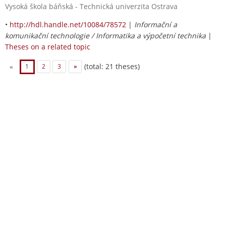
Vysoká škola báňská - Technická univerzita Ostrava
•
http://hdl.handle.net/10084/78572
|
Informační a
komunikační technologie / Informatika a výpočetní technika
|
Theses on a related topic
(total: 21 theses)
«
1
2
3
»