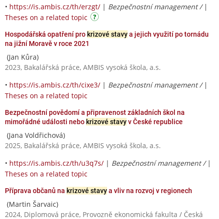
•
https://is.ambis.cz/th/erzgt/
|
Bezpečnostní management /
|
Theses on a related topic
Hospodářská opatření pro
krizové stavy
a jejich využití po tornádu
na jižní Moravě v roce 2021
(Jan Kůra)
2023, Bakalářská práce, AMBIS vysoká škola, a.s.
•
https://is.ambis.cz/th/cixe3/
|
Bezpečnostní management /
|
Theses on a related topic
Bezpečnostní povědomí a připravenost základních škol na
mimořádné události nebo
krizové stavy
v České republice
(Jana Voldřichová)
2025, Bakalářská práce, AMBIS vysoká škola, a.s.
•
https://is.ambis.cz/th/u3q7s/
|
Bezpečnostní management /
|
Theses on a related topic
Příprava občanů na
krizové stavy
a vliv na rozvoj v regionech
(Martin Šarvaic)
2024, Diplomová práce, Provozně ekonomická fakulta / Česká