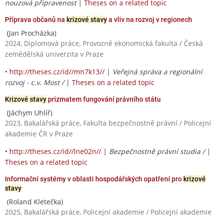
nouzová připravenost
|
Theses on a related topic
Příprava občanů na
krizové stavy
a vliv na rozvoj v regionech
(Jan Procházka)
2024, Diplomová práce, Provozně ekonomická fakulta / Česká
zemědělská univerzita v Praze
•
http://theses.cz/id//mn7k13//
|
Veřejná správa a regionální
rozvoj - c.v. Most /
|
Theses on a related topic
Krizové stavy
prizmatem fungování právního státu
(Jáchym Uhlíř)
2023, Bakalářská práce, Fakulta bezpečnostně právní / Policejní
akademie ČR v Praze
•
http://theses.cz/id//lne02n//
|
Bezpečnostně právní studia /
|
Theses on a related topic
Informační systémy v oblasti hospodářských opatření pro
krizové
stavy
(Roland Kletečka)
2025, Bakalářská práce, Policejní akademie / Policejní akademie