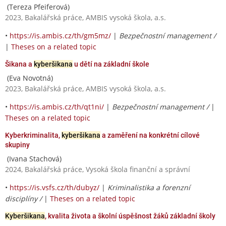
(Tereza Pfeiferová)
2023, Bakalářská práce, AMBIS vysoká škola, a.s.
•
https://is.ambis.cz/th/gm5mz/
|
Bezpečnostní management /
|
Theses on a related topic
Šikana a
kyberšikana
u dětí na základní škole
(Eva Novotná)
2023, Bakalářská práce, AMBIS vysoká škola, a.s.
•
https://is.ambis.cz/th/qt1ni/
|
Bezpečnostní management /
|
Theses on a related topic
Kyberkriminalita,
kyberšikana
a zaměření na konkrétní cílové
skupiny
(Ivana Stachová)
2024, Bakalářská práce, Vysoká škola finanční a správní
•
https://is.vsfs.cz/th/dubyz/
|
Kriminalistika a forenzní
disciplíny /
|
Theses on a related topic
Kyberšikana
, kvalita života a školní úspěšnost žáků základní školy