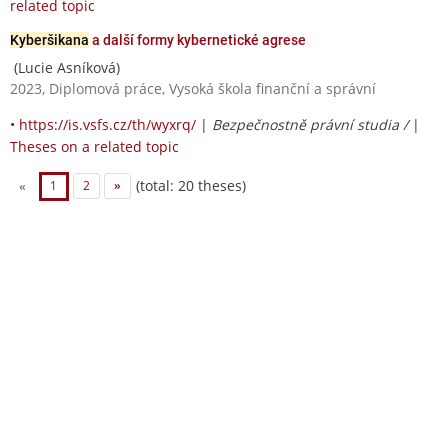
related topic
Kyberšikana
a další formy kybernetické agrese
(Lucie Asníková)
2023, Diplomová práce, Vysoká škola finanční a správní
•
https://is.vsfs.cz/th/wyxrq/
|
Bezpečnostně právní studia /
|
Theses on a related topic
(total: 20 theses)
«
1
2
»