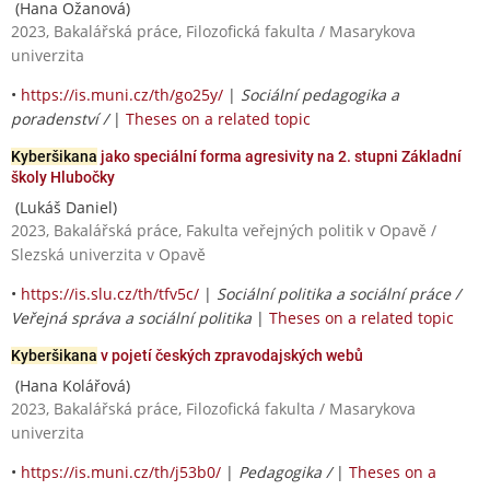
(Hana Ožanová)
2023, Bakalářská práce, Filozofická fakulta / Masarykova
univerzita
•
https://is.muni.cz/th/go25y/
|
Sociální pedagogika a
poradenství /
|
Theses on a related topic
Kyberšikana
jako speciální forma agresivity na 2. stupni Základní
školy Hlubočky
(Lukáš Daniel)
2023, Bakalářská práce, Fakulta veřejných politik v Opavě /
Slezská univerzita v Opavě
•
https://is.slu.cz/th/tfv5c/
|
Sociální politika a sociální práce /
Veřejná správa a sociální politika
|
Theses on a related topic
Kyberšikana
v pojetí českých zpravodajských webů
(Hana Kolářová)
2023, Bakalářská práce, Filozofická fakulta / Masarykova
univerzita
•
https://is.muni.cz/th/j53b0/
|
Pedagogika /
|
Theses on a