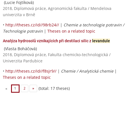
(Lucie Fojtíková)
2018, Diplomová práce, Agronomická fakulta / Mendelova
univerzita v Brně
•
http://theses.cz/id//98rb24//
|
Chemie a technologie potravin /
Technologie potravin
|
Theses on a related topic
Analýza hydrosolů vznikajících při destilaci silic z
levandule
(Vlasta Boháčová)
2018, Diplomová práce, Fakulta chemicko-technologická /
Univerzita Pardubice
•
http://theses.cz/id//f8sjr9//
|
Chemie / Analytická chemie
|
Theses on a related topic
(total: 17 theses)
«
1
2
»