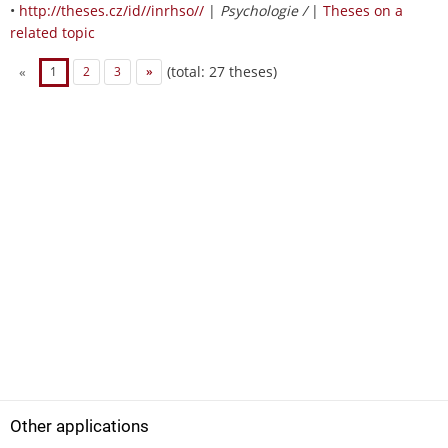
•
http://theses.cz/id//inrhso//
|
Psychologie /
|
Theses on a
related topic
(total: 27 theses)
«
1
2
3
»
Other applications