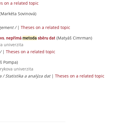
s on a related topic
(Markéta Sovinová)
gement /
|
Theses on a related topic
(Matyáš Cimrman)
 vs. nepřímá
metoda
sběru dat
va univerzita
 /
|
Theses on a related topic
š Pompa)
rykova univerzita
/ Statistika a analýza dat
|
Theses on a related topic