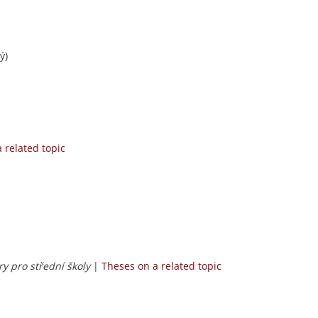
ý)
 related topic
ury pro střední školy
|
Theses on a related topic