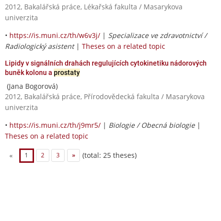
2012, Bakalářská práce, Lékařská fakulta / Masarykova
univerzita
•
https://is.muni.cz/th/w6v3j/
|
Specializace ve zdravotnictví /
Radiologický asistent
|
Theses on a related topic
Lipidy v signálních drahách regulujících cytokinetiku nádorových
buněk kolonu a
prostaty
(Jana Bogorová)
2012, Bakalářská práce, Přírodovědecká fakulta / Masarykova
univerzita
•
https://is.muni.cz/th/j9mr5/
|
Biologie / Obecná biologie
|
Theses on a related topic
(total: 25 theses)
«
1
2
3
»