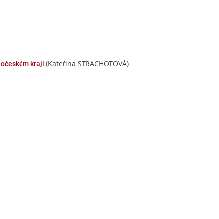
(Kateřina STRACHOTOVÁ)
hočeském kraji