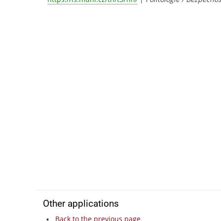
Other applications
Back to the previous page