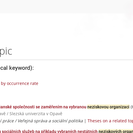
pic
ical keyword):
by occurrence rate
(
občanské společnosti se zaměřením na vybranou
neziskovou organizaci
avě / Slezská univerzita v Opavě
ní práce / Veřejná správa a sociální politika
|
Theses on a related to
 sociálních služeb na příkladu vybraných nestátních
neziskových organ