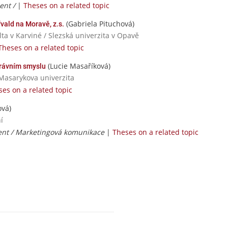
ent /
|
Theses on a related topic
(Gabriela Pituchová)
vald na Moravě, z.s.
ta v Karviné / Slezská univerzita v Opavě
Theses on a related topic
(Lucie Masaříková)
 právním smyslu
 Masarykova univerzita
ses on a related topic
ová)
í
t / Marketingová komunikace
|
Theses on a related topic