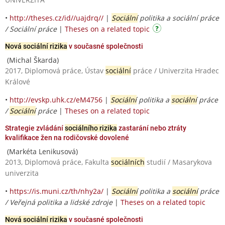
•
http://theses.cz/id//uajdrq//
|
Sociální
politika a sociální práce
/ Sociální práce
|
Theses on a related topic
Nová sociální rizika
v současné společnosti
(Michal Škarda)
2017, Diplomová práce, Ústav
sociální
práce / Univerzita Hradec
Králové
•
http://evskp.uhk.cz/eM4756
|
Sociální
politika a
sociální
práce
/
Sociální
práce
|
Theses on a related topic
Strategie zvládání
sociálního rizika
zastarání nebo ztráty
kvalifikace žen na rodičovské dovolené
(Markéta Lenikusová)
2013, Diplomová práce, Fakulta
sociálních
studií / Masarykova
univerzita
•
https://is.muni.cz/th/nhy2a/
|
Sociální
politika a
sociální
práce
/ Veřejná politika a lidské zdroje
|
Theses on a related topic
Nová sociální rizika
v současné společnosti