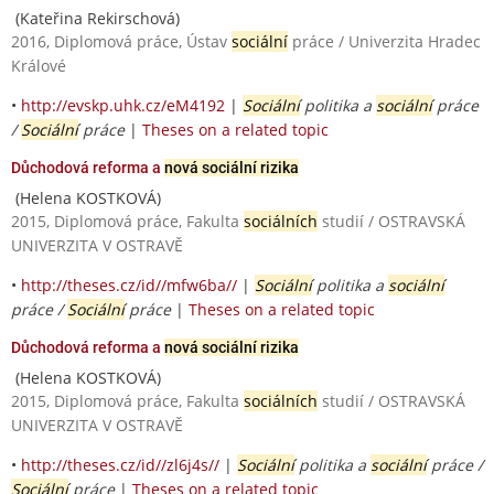
(Kateřina Rekirschová)
2016, Diplomová práce, Ústav
sociální
práce / Univerzita Hradec
Králové
•
http://evskp.uhk.cz/eM4192
|
Sociální
politika a
sociální
práce
/
Sociální
práce
|
Theses on a related topic
Důchodová reforma a
nová sociální rizika
(Helena KOSTKOVÁ)
2015, Diplomová práce, Fakulta
sociálních
studií / OSTRAVSKÁ
UNIVERZITA V OSTRAVĚ
•
http://theses.cz/id//mfw6ba//
|
Sociální
politika a
sociální
práce /
Sociální
práce
|
Theses on a related topic
Důchodová reforma a
nová sociální rizika
(Helena KOSTKOVÁ)
2015, Diplomová práce, Fakulta
sociálních
studií / OSTRAVSKÁ
UNIVERZITA V OSTRAVĚ
•
http://theses.cz/id//zl6j4s//
|
Sociální
politika a
sociální
práce /
Sociální
práce
|
Theses on a related topic