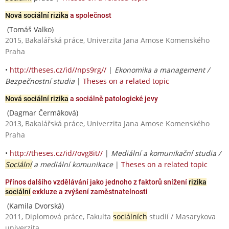
Nová sociální rizika
a společnost
(Tomáš Valko)
2015, Bakalářská práce, Univerzita Jana Amose Komenského
Praha
•
http://theses.cz/id//nps9rg//
|
Ekonomika a management /
Bezpečnostní studia
|
Theses on a related topic
Nová sociální rizika
a sociálně patologické jevy
(Dagmar Čermáková)
2013, Bakalářská práce, Univerzita Jana Amose Komenského
Praha
•
http://theses.cz/id//ovg8it//
|
Mediální a komunikační studia /
Sociální
a mediální komunikace
|
Theses on a related topic
Přínos dalšího vzdělávání jako jednoho z faktorů snížení
rizika
sociální
exkluze a zvýšení zaměstnatelnosti
(Kamila Dvorská)
2011, Diplomová práce, Fakulta
sociálních
studií / Masarykova
univerzita