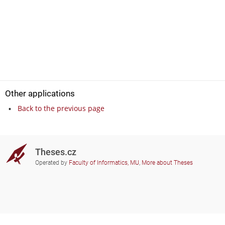
Other applications
Back to the previous page
Theses.cz
Operated by
Faculty of Informatics, MU
,
More about Theses
Do you need help?
Participating schools