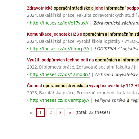
Zdravotnické
operační středisko a
jeho
informační
podpo
2024, Bakalářská práce, Fakulta zdravotnických studií 
•
http://theses.cz/id//o17vuy//
|
Zdravotnické záchraná
Komunikace jednotek HZS s
operačním a informačním s
2024, Bakalářská práce, Vysoká škola logistiky / VYS
•
http://theses.cz/id//bnhrp7//
|
LOGISTIKA / Logistika
Využití podpůrných technologií na
operačních a informač
2022, Diplomová práce, Zdravotně sociální fakulta 
•
http://theses.cz/id//1amd3r//
|
Ochrana obyvatelstva
Činnost
operačního střediska a
vývoj tísňové linky 112 H
2025, Bakalářská práce, Provozně ekonomická fakulta 
•
http://theses.cz/id//emtp6y//
|
Veřejná správa
a
regi
(total: 22 theses)
«
1
2
3
»