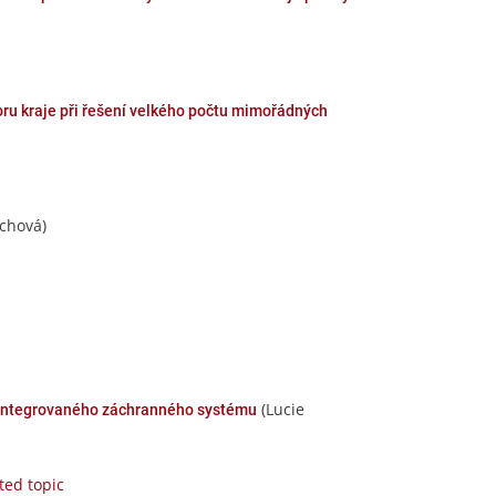
u kraje při řešení velkého počtu mimořádných
chová)
(Lucie
integrovaného záchranného systému
ted topic