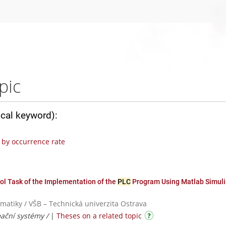
pic
ical keyword):
by occurrence rate
ol Task of the Implementation of the
PLC
Program Using Matlab Simuli
rmatiky / VŠB – Technická univerzita Ostrava
mační systémy /
|
Theses on a related topic