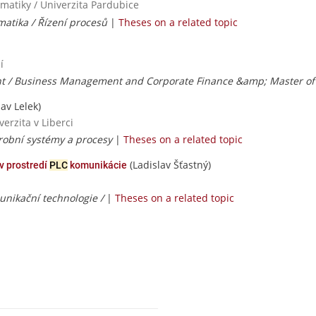
rmatiky / Univerzita Pardubice
matika / Řízení procesů
|
Theses on a related topic
í
 / Business Management and Corporate Finance &amp; Master of 
av Lelek)
erzita v Liberci
Výrobní systémy a procesy
|
Theses on a related topic
(Ladislav Šťastný)
v prostredí
PLC
komunikácie
unikační technologie /
|
Theses on a related topic