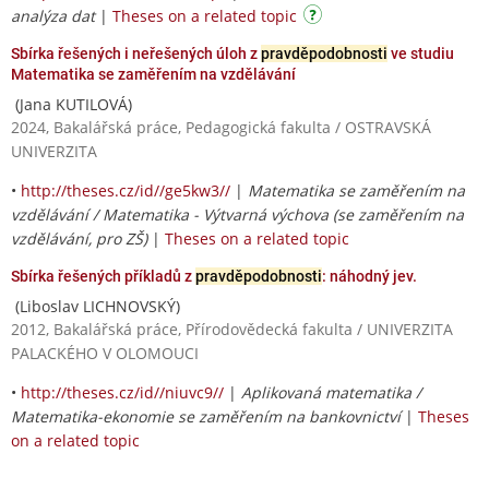
analýza dat
|
Theses on a related topic
Sbírka řešených i neřešených úloh z
pravděpodobnosti
ve studiu
Matematika se zaměřením na vzdělávání
(Jana KUTILOVÁ)
2024, Bakalářská práce, Pedagogická fakulta / OSTRAVSKÁ
UNIVERZITA
•
http://theses.cz/id//ge5kw3//
|
Matematika se zaměřením na
vzdělávání / Matematika - Výtvarná výchova (se zaměřením na
vzdělávání, pro ZŠ)
|
Theses on a related topic
Sbírka řešených příkladů z
pravděpodobnosti
: náhodný jev.
(Liboslav LICHNOVSKÝ)
2012, Bakalářská práce, Přírodovědecká fakulta / UNIVERZITA
PALACKÉHO V OLOMOUCI
•
http://theses.cz/id//niuvc9//
|
Aplikovaná matematika /
Matematika-ekonomie se zaměřením na bankovnictví
|
Theses
on a related topic