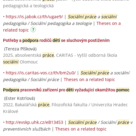
pedagogická a teologická
•
https://is.jabok.cz/th/ugae9/
|
Sociální práce
a
sociální
pedagogika / Sociální pedagogika a teologie
|
Theses on a
related topic
Potřeby a
podpora
rodičů
dětí
se sluchovým postižením
(Tereza Plšková)
2025, absolventská
práce
, CARITAS - Vyšší odborná škola
sociální
Olomouc
•
https://is.caritas-vos.cz/th/bm2u0/
|
Sociální práce
a sociální
pedagogika / Sociální práce
|
Theses on a related topic
Podpora
pracovníků zařízení pro
děti
vyžadující okamžitou
pomoc
(Ester Kotrlová)
2022, Bakalářská
práce
, Filozofická fakulta / Univerzita Hradec
Králové
•
http://evskp.uhk.cz/eB13453
|
Sociální práce
/ Sociální
práce
v
preventivních službách
|
Theses on a related topic