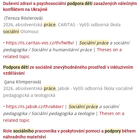
Duševní zdraví a psychosociální
podpora dětí
zasažených válečným
konfliktem na Ukrajině
(Tereza Röslerová)
2026, absolventská
práce
, CARITAS - Vyšší odborná škola
sociální
Olomouc
•
https://is.caritas-vos.cz/th/fwl8v/
|
Sociální práce
a sociální
pedagogika / Sociální a humanitární práce
|
Theses on a
related topic
Podpora dětí
ze sociálně znevýhodněného prostředí v inkluzivním
vzdělávání
(Jana Klimperová)
2026, absolventská
práce
, Jabok - Vyšší odborná škola sociálně
pedagogická a teologická
•
https://is.jabok.cz/th/a84xr/
|
Sociální práce
a sociální
pedagogika / Sociální pedagogika a teologie
|
Theses on a
related topic
Role
sociálního
pracovníka v poskytování pomoci a
podpory
během
náhradního mateřství