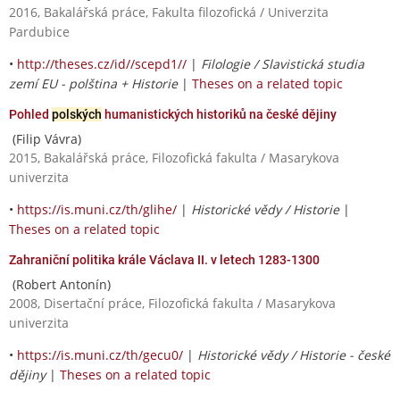
2016, Bakalářská práce, Fakulta filozofická / Univerzita
Pardubice
•
http://theses.cz/id//scepd1//
|
Filologie / Slavistická studia
zemí EU - polština + Historie
|
Theses on a related topic
Pohled
polských
humanistických historiků na české dějiny
(Filip Vávra)
2015, Bakalářská práce, Filozofická fakulta / Masarykova
univerzita
•
https://is.muni.cz/th/glihe/
|
Historické vědy / Historie
|
Theses on a related topic
Zahraniční politika krále Václava II. v letech 1283-1300
(Robert Antonín)
2008, Disertační práce, Filozofická fakulta / Masarykova
univerzita
•
https://is.muni.cz/th/gecu0/
|
Historické vědy / Historie - české
dějiny
|
Theses on a related topic