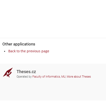
Other applications
Back to the previous page
Theses.cz
Operated by
Faculty of Informatics, MU
,
More about Theses
Do you need help?
Participating schools