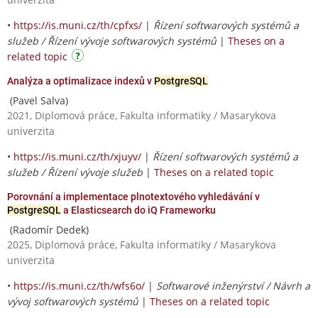
•
https://is.muni.cz/th/cpfxs/
|
Řízení softwarových systémů a
služeb / Řízení vývoje softwarových systémů
|
Theses on a
related topic
Analýza a optimalizace indexů v
PostgreSQL
(Pavel Salva)
2021, Diplomová práce, Fakulta informatiky / Masarykova
univerzita
•
https://is.muni.cz/th/xjuyv/
|
Řízení softwarových systémů a
služeb / Řízení vývoje služeb
|
Theses on a related topic
Porovnání a implementace plnotextového vyhledávání v
PostgreSQL
a Elasticsearch do iQ Frameworku
(Radomír Dedek)
2025, Diplomová práce, Fakulta informatiky / Masarykova
univerzita
•
https://is.muni.cz/th/wfs6o/
|
Softwarové inženýrství / Návrh a
vývoj softwarových systémů
|
Theses on a related topic